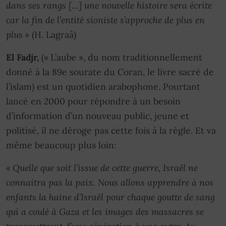
dans ses rangs […] une nouvelle histoire sera écrite
car la fin de l’entité sioniste s’approche de plus en
plus »
(H. Lagraâ)
El Fadjr,
(« L’aube », du nom traditionnellement
donné à la 89e sourate du Coran, le livre sacré de
l’islam) est un quotidien arabophone. Pourtant
lancé en 2000 pour répondre à un besoin
d’information d’un nouveau public, jeune et
politisé, il ne déroge pas cette fois à la règle. Et va
même beaucoup plus loin:
« Quelle que soit l’issue de cette guerre, Israël ne
connaitra pas la paix. Nous allons apprendre à nos
enfants la haine d’Israël pour chaque goutte de sang
qui a coulé à Gaza et les images des massacres se