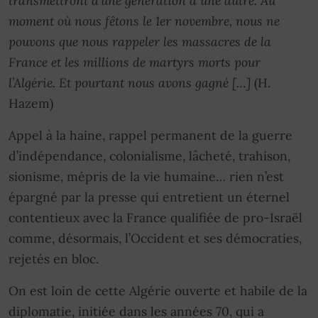
transmettront d’une génération à une autre. Au
moment où nous fêtons le 1er novembre, nous ne
pouvons que nous rappeler les massacres de la
France et les millions de martyrs morts pour
l’Algérie. Et pourtant nous avons gagné […]
(H.
Hazem)
Appel à la haine, rappel permanent de la guerre
d’indépendance, colonialisme, lâcheté, trahison,
sionisme, mépris de la vie humaine… rien n’est
épargné par la presse qui entretient un éternel
contentieux avec la France qualifiée de pro-Israël
comme, désormais, l’Occident et ses démocraties,
rejetés en bloc.
On est loin de cette Algérie ouverte et habile de la
diplomatie, initiée dans les années 70, qui a