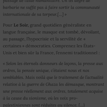
passage de l’aide humanitaire. Un tel degré de
barbarie ne suffit pas à faire sortir la communauté
internationale de sa torpeur.[…] »
Pour
Le Soir,
grand quotidien généraliste en
langue française, le masque est tombé, dévoilant,
au passage, l’hypocrisie et la servilité de «
certaines » démocraties. Comprenez les États-
Unis et bien sûr la France, l’ennemi traditionnel :
« Selon les éternels donneurs de leçons, la presse aux
ordres, la pensée unique, c’étaient nous et nos
semblables. Mais voilà que le traitement de l’actualité
relative à la guerre de Ghaza les démasque, montrant
une presse réellement aux ordres, totalement acquise
à la cause du sionisme, où les voix pro-
palestiniennes sont réduites au silence.
[…}