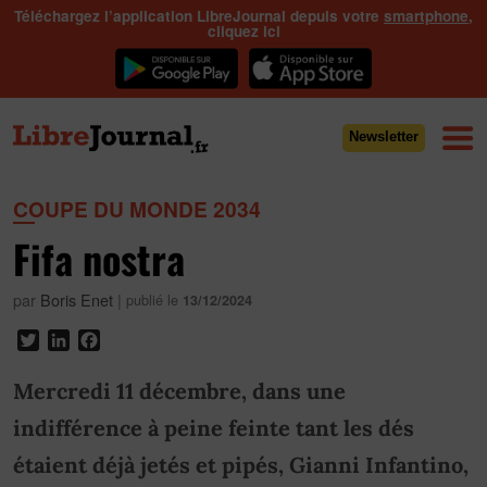
Téléchargez l’application LibreJournal depuis votre
smartphone
,
cliquez ici
Newsletter
COUPE DU MONDE 2034
Fifa nostra
par
Boris Enet
|
publié le
13/12/2024
Twitter
LinkedIn
Facebook
Mercredi 11 décembre, dans une
indifférence à peine feinte tant les dés
étaient déjà jetés et pipés, Gianni Infantino,