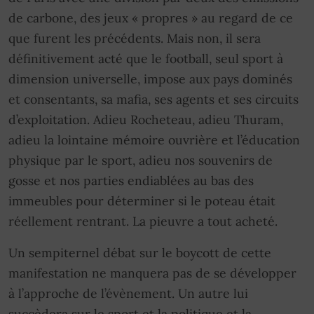
de carbone, des jeux « propres » au regard de ce
que furent les précédents. Mais non, il sera
définitivement acté que le football, seul sport à
dimension universelle, impose aux pays dominés
et consentants, sa mafia, ses agents et ses circuits
d’exploitation. Adieu Rocheteau, adieu Thuram,
adieu la lointaine mémoire ouvrière et l’éducation
physique par le sport, adieu nos souvenirs de
gosse et nos parties endiablées au bas des
immeubles pour déterminer si le poteau était
réellement rentrant. La pieuvre a tout acheté.
Un sempiternel débat sur le boycott de cette
manifestation ne manquera pas de se développer
à l’approche de l’évènement. Un autre lui
succèdera sur le sport et la politique et la