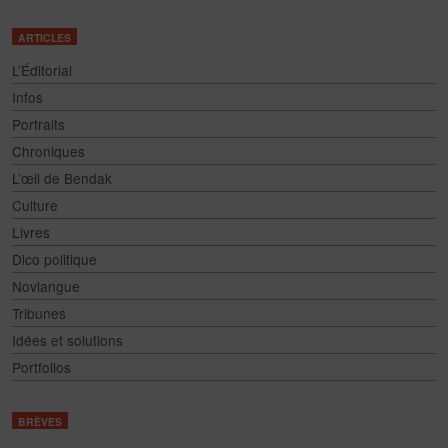
ARTICLES
L’Éditorial
Infos
Portraits
Chroniques
L’œil de Bendak
Culture
Livres
Dico politique
Novlangue
Tribunes
Idées et solutions
Portfolios
BRÈVES