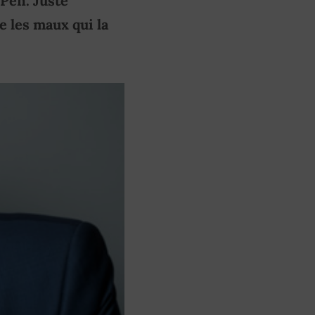
Pen. Juste
e les maux qui la