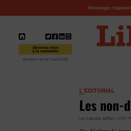
Téléchargez l’applicat
Abonnez-vous
à la newsletter
Semaine 1er au 7 août 2026
L'ÉDITORIAL
Les non-d
par
Laurent Joffrin
|
publié l