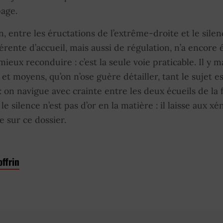
page.
n, entre les éructations de l’extrême-droite et le sile
rente d’accueil, mais aussi de régulation, n’a encore
 mieux reconduire : c’est la seule voie praticable. Il y
 et moyens, qu’on n’ose guère détailler, tant le sujet e
on navigue avec crainte entre les deux écueils de la 
 le silence n’est pas d’or en la matière : il laisse aux x
 sur ce dossier.
offrin