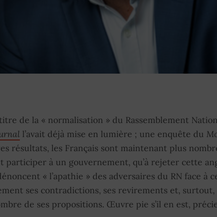
 titre de la « normalisation » du Rassemblement Nation
urnal
l’avait déjà mise en lumière ; une enquête du
Mo
es résultats, les Français sont maintenant plus nombr
 participer à un gouvernement, qu’à rejeter cette an
noncent « l’apathie » des adversaires du RN face à ce
tement ses contradictions, ses revirements et, surtout,
mbre de ses propositions. Œuvre pie s’il en est, préci