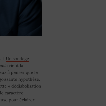
al.
Un sondage
nde
vient la
eux à penser que le
goissante hypothèse.
tte « dédiabolisation
 le caractère
euse pour éclairer