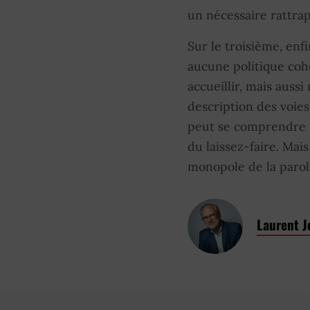
un nécessaire rattra
Sur le troisième, enfi
aucune politique cohé
accueillir, mais aussi
description des voies
peut se comprendre : 
du laissez-faire. Mais
monopole de la parole
Laurent J