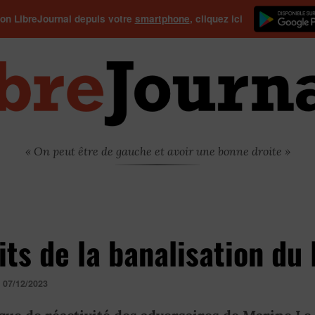
ion LibreJournal depuis votre
smartphone
, cliquez ici
« On peut être de gauche et avoir une bonne droite »
its de la banalisation du
e
07/12/2023