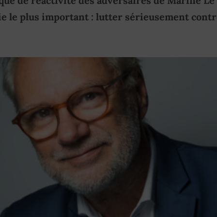
ue de réactivité des adversaires de Marine Le 
e le plus important : lutter sérieusement contr