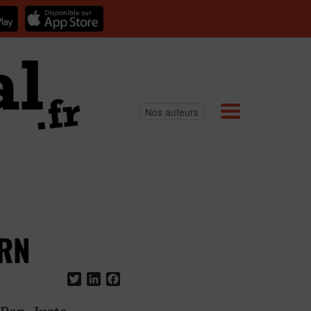
Nos auteurs
 RN
Twitter
LinkedIn
Facebook