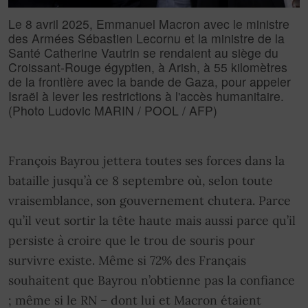
Le 8 avril 2025, Emmanuel Macron avec le ministre
des Armées Sébastien Lecornu et la ministre de la
Santé Catherine Vautrin se rendaient au siège du
Croissant-Rouge égyptien, à Arish, à 55 kilomètres
de la frontière avec la bande de Gaza, pour appeler
Israël à lever les restrictions à l'accès humanitaire.
(Photo Ludovic MARIN / POOL / AFP)
François Bayrou jettera toutes ses forces dans la
bataille jusqu’à ce 8 septembre où, selon toute
vraisemblance, son gouvernement chutera. Parce
qu’il veut sortir la tête haute mais aussi parce qu’il
persiste à croire que le trou de souris pour
survivre existe. Même si 72% des Français
souhaitent que Bayrou n’obtienne pas la confiance
; même si le RN – dont lui et Macron étaient