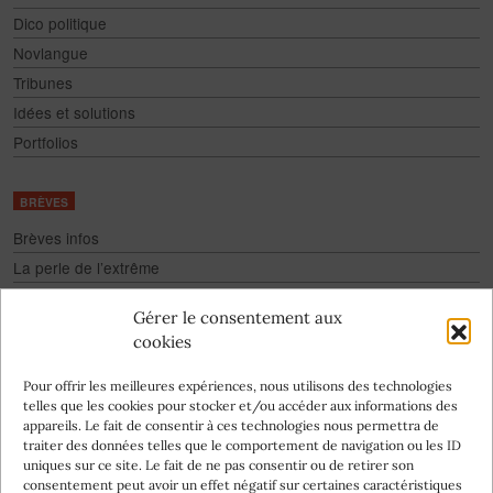
Dico politique
Novlangue
Tribunes
Idées et solutions
Portfolios
BRÈVES
Brèves infos
La perle de l’extrême
Fake
Gérer le consentement aux
Culture pour tous
cookies
Infographies
Pour offrir les meilleures expériences, nous utilisons des technologies
telles que les cookies pour stocker et/ou accéder aux informations des
appareils. Le fait de consentir à ces technologies nous permettra de
traiter des données telles que le comportement de navigation ou les ID
uniques sur ce site. Le fait de ne pas consentir ou de retirer son
consentement peut avoir un effet négatif sur certaines caractéristiques