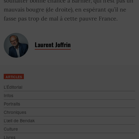
souhaiter bonne chance à Barnier, qui n’est pas un
mauvais bougre (de droite), en espérant qu’il ne
fasse pas trop de mal à cette pauvre France.
Laurent Joffrin
ARTICLES
L’Éditorial
Infos
Portraits
Chroniques
L’œil de Bendak
Culture
Livres