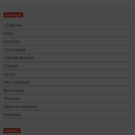
ARTICLES
L’Éditorial
Infos
Portraits
Chroniques
L’œil de Bendak
Culture
Livres
Dico politique
Novlangue
Tribunes
Idées et solutions
Portfolios
BRÈVES