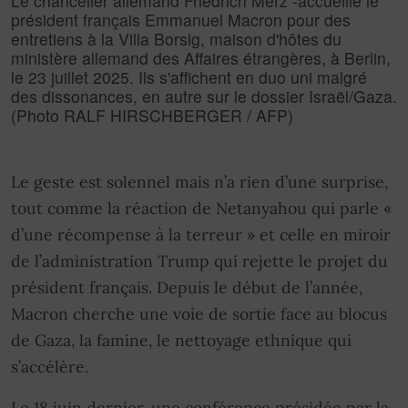
Le chancelier allemand Friedrich Merz -accueille le
président français Emmanuel Macron pour des
entretiens à la Villa Borsig, maison d'hôtes du
ministère allemand des Affaires étrangères, à Berlin,
le 23 juillet 2025. Ils s'affichent en duo uni malgré
des dissonances, en autre sur le dossier Israël/Gaza.
(Photo RALF HIRSCHBERGER / AFP)
Le geste est solennel mais n’a rien d’une surprise,
tout comme la réaction de Netanyahou qui parle «
d’une récompense à la terreur » et celle en miroir
de l’administration Trump qui rejette le projet du
président français. Depuis le début de l’année,
Macron cherche une voie de sortie face au blocus
de Gaza, la famine, le nettoyage ethnique qui
s’accélère.
Le 18 juin dernier, une conférence présidée par la