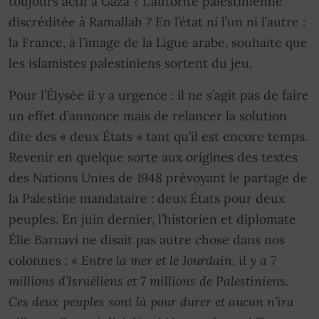
toujours actif à Gaza ? L’autorité palestinienne
discréditée à Ramallah ? En l’état ni l’un ni l’autre :
la France, à l’image de la Ligue arabe, souhaite que
les islamistes palestiniens sortent du jeu.
Pour l’Élysée il y a urgence : il ne s’agit pas de faire
un effet d’annonce mais de relancer la solution
dite des « deux États » tant qu’il est encore temps.
Revenir en quelque sorte aux origines des textes
des Nations Unies de 1948 prévoyant le partage de
la Palestine mandataire : deux États pour deux
peuples. En juin dernier, l’historien et diplomate
Élie Barnavi ne disait pas autre chose dans nos
colonnes : «
Entre la mer et le Jourdain, il y a 7
millions d’Israéliens et 7 millions de Palestiniens.
Ces deux peuples sont là pour durer et aucun n’ira