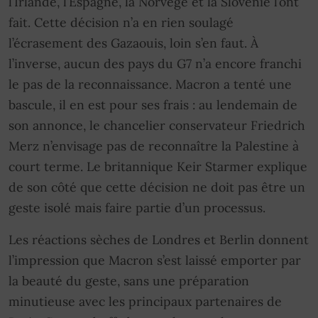
l’Irlande, l’Espagne, la Norvège et la Slovénie l’ont
fait. Cette décision n’a en rien soulagé
l’écrasement des Gazaouis, loin s’en faut. À
l’inverse, aucun des pays du G7 n’a encore franchi
le pas de la reconnaissance. Macron a tenté une
bascule, il en est pour ses frais : au lendemain de
son annonce, le chancelier conservateur Friedrich
Merz n’envisage pas de reconnaître la Palestine à
court terme. Le britannique Keir Starmer explique
de son côté que cette décision ne doit pas être un
geste isolé mais faire partie d’un processus.
Les réactions sèches de Londres et Berlin donnent
l’impression que Macron s’est laissé emporter par
la beauté du geste, sans une préparation
minutieuse avec les principaux partenaires de