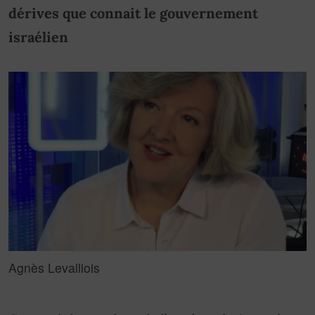
dérives que connait le gouvernement
israélien
Agnès Levalllois