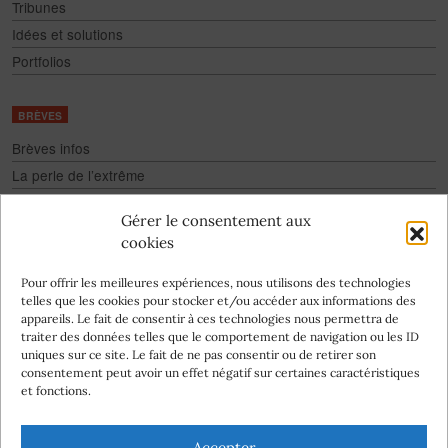
Tribunes
Idées et solutions
Portfolios
BRÈVES
Brèves infos
La perle de l’extrême
Fake
Gérer le consentement aux
Culture pour tous
cookies
Infographies
Pour offrir les meilleures expériences, nous utilisons des technologies
telles que les cookies pour stocker et/ou accéder aux informations des
appareils. Le fait de consentir à ces technologies nous permettra de
traiter des données telles que le comportement de navigation ou les ID
uniques sur ce site. Le fait de ne pas consentir ou de retirer son
consentement peut avoir un effet négatif sur certaines caractéristiques
Abonnez-vous
et fonctions.
à la newsletter
Nos auteurs
Accepter