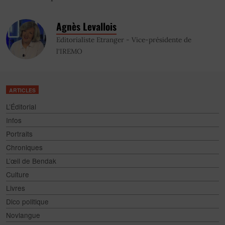
Agnès Levallois
Editorialiste Etranger - Vice-présidente de
l'IREMO
ARTICLES
L’Éditorial
Infos
Portraits
Chroniques
L’œil de Bendak
Culture
Livres
Dico politique
Novlangue