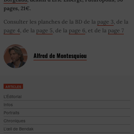
pages, 21€.
Consulter les planches de la BD de la
page 3
, de la
page 4
, de la
page 5
, de la
page 6
, et de la
page 7
Alfred de Montesquiou
ARTICLES
L’Éditorial
Infos
Portraits
Chroniques
L’œil de Bendak