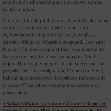
certificat d’authenticité pour une œuvre somme
toute ambiguë…
On croirait lire le pitch d’un excellent thriller, mais
tout est vrai dans cette histoire aberrante,
rigoureusement dépeinte par les journalistes
Antoine Vitkine et Sébastien Borgeaud. C’est ainsi
l’univers à la fois cynique et feutré du marché de
l’art que permet d’explorer ce
Salvator Mundi
,
aujourd’hui soigneusement mis au secret par son
propriétaire. Une intrigue que Léonard de Vinci,
habitué aux manœuvres des princes Italiens et de
er
François I
, aurait certainement savourée à sa
juste valeur.
«
Salvator Mundi
», d’Antoine Vitkine et Sébastien
Borgeaud
, dessin d’Éric Liberge, Futuropolis, 96