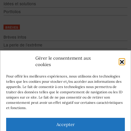
Idées et solutions
Portfolios
BRÈVES
Brèves infos
La perle de l’extrême
Fake
Gérer le consentement aux
Culture pour tous
cookies
Infographies
Pour offrir les meilleures expériences, nous utilisons des technologies
telles que les cookies pour stocker et/ou accéder aux informations des
appareils. Le fait de consentir à ces technologies nous permettra de
traiter des données telles que le comportement de navigation ou les ID
uniques sur ce site. Le fait de ne pas consentir ou de retirer son
consentement peut avoir un effet négatif sur certaines caractéristiques
Abonnez-vous
et fonctions.
à la newsletter
Nos auteurs
Accepter