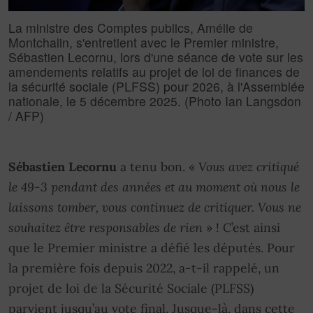
La ministre des Comptes publics, Amélie de
Montchalin, s'entretient avec le Premier ministre,
Sébastien Lecornu, lors d'une séance de vote sur les
amendements relatifs au projet de loi de finances de
la sécurité sociale (PLFSS) pour 2026, à l'Assemblée
nationale, le 5 décembre 2025. (Photo Ian Langsdon
/ AFP)
Sébastien Lecornu
a tenu bon. «
Vous avez critiqué
le 49-3 pendant des années et au moment où nous le
laissons tomber, vous continuez de critiquer. Vous ne
souhaitez être responsables de rien
» ! C’est ainsi
que le Premier ministre a défié les députés. Pour
la première fois depuis 2022, a-t-il rappelé, un
projet de loi de la Sécurité Sociale (PLFSS)
parvient jusqu’au vote final. Jusque-là, dans cette