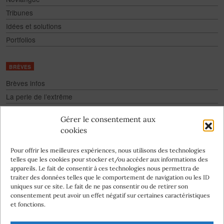
Tribunes
Idées et solutions
Portfolios
BRÈVES
Brèves infos
La perle de l’extrême
Fake
Gérer le consentement aux
Culture pour tous
cookies
Infographies
Pour offrir les meilleures expériences, nous utilisons des technologies
telles que les cookies pour stocker et/ou accéder aux informations des
appareils. Le fait de consentir à ces technologies nous permettra de
traiter des données telles que le comportement de navigation ou les ID
uniques sur ce site. Le fait de ne pas consentir ou de retirer son
consentement peut avoir un effet négatif sur certaines caractéristiques
Abonnez-vous
et fonctions.
à la newsletter