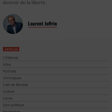
devenir de la liberté.
Laurent Joffrin
ARTICLES
L’Éditorial
Infos
Portraits
Chroniques
L’œil de Bendak
Culture
Livres
Dico politique
Novlangue