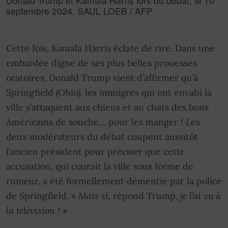
Donald Trump et Kamala Harris lors du débat, le 10
septembre 2024. SAUL LOEB / AFP
Cette fois, Kamala Harris éclate de rire. Dans une
embardée digne de ses plus belles prouesses
oratoires, Donald Trump vient d’affirmer qu’à
Springfield (Ohio), les immigrés qui ont envahi la
ville s’attaquent aux chiens et au chats des bons
Américains de souche… pour les manger ! Les
deux modérateurs du débat coupent aussitôt
l’ancien président pour préciser que cette
accusation, qui courait la ville sous forme de
rumeur, a été formellement démentie par la police
de Springfield. «
Mais si,
répond Trump,
je l’ai vu à
la télévision !
»