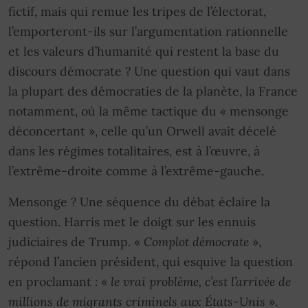
fictif, mais qui remue les tripes de l’électorat,
l’emporteront-ils sur l’argumentation rationnelle
et les valeurs d’humanité qui restent la base du
discours démocrate ? Une question qui vaut dans
la plupart des démocraties de la planète, la France
notamment, où la même tactique du « mensonge
déconcertant », celle qu’un Orwell avait décelé
dans les régimes totalitaires, est à l’œuvre, à
l’extrême-droite comme à l’extrême-gauche.
Mensonge ? Une séquence du débat éclaire la
question. Harris met le doigt sur les ennuis
judiciaires de Trump. «
Complot démocrate
»,
répond l’ancien président, qui esquive la question
en proclamant : «
le vrai problème, c’est l’arrivée de
millions de migrants criminels aux États-Unis
».