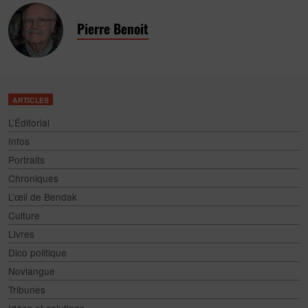
Pierre Benoit
ARTICLES
L’Éditorial
Infos
Portraits
Chroniques
L’œil de Bendak
Culture
Livres
Dico politique
Novlangue
Tribunes
Idées et solutions