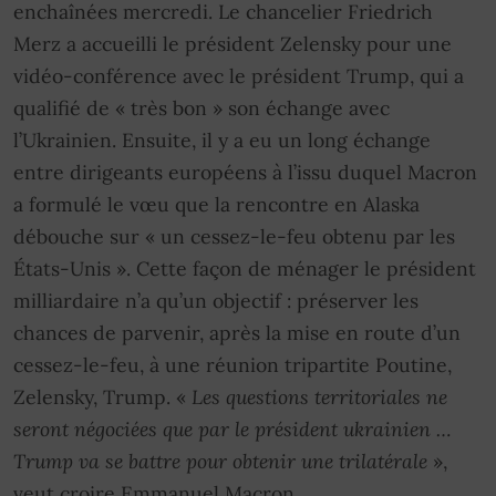
enchaînées mercredi. Le chancelier Friedrich
Merz a accueilli le président Zelensky pour une
vidéo-conférence avec le président Trump, qui a
qualifié de « très bon » son échange avec
l’Ukrainien. Ensuite, il y a eu un long échange
entre dirigeants européens à l’issu duquel Macron
a formulé le vœu que la rencontre en Alaska
débouche sur « un cessez-le-feu obtenu par les
États-Unis ». Cette façon de ménager le président
milliardaire n’a qu’un objectif : préserver les
chances de parvenir, après la mise en route d’un
cessez-le-feu, à une réunion tripartite Poutine,
Zelensky, Trump. «
Les questions territoriales ne
seront négociées que par le président ukrainien …
Trump va se battre pour obtenir une trilatérale
»,
veut croire Emmanuel Macron.