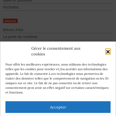
Portfolios
BRÈVES
Brèves infos
La perle de l’extrême
Fake
Gérer le consentement aux
Culture pour tous
cookies
Infographies
Pour offrir les meilleures expériences, nous utilisons des technologies
telles que les cookies pour stocker et/ou accéder aux informations des
appareils. Le fait de consentir à ces technologies nous permettra de
traiter des données telles que le comportement de navigation ou les ID
uniques sur ce site. Le fait de ne pas consentir ou de retirer son
consentement peut avoir un effet négatif sur certaines caractéristiques
Abonnez-vous
et fonctions.
à la newsletter
Nos auteurs
Accepter
Qui
Charte
mentions
Contact
Politique de