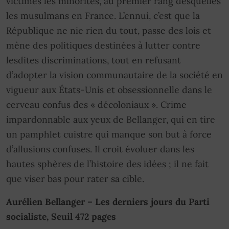
victimes les minorités, au premier rang desquelles
les musulmans en France. L’ennui, c’est que la
République ne nie rien du tout, passe des lois et
mène des politiques destinées à lutter contre
lesdites discriminations, tout en refusant
d’adopter la vision communautaire de la société en
vigueur aux États-Unis et obsessionnelle dans le
cerveau confus des « décoloniaux ». Crime
impardonnable aux yeux de Bellanger, qui en tire
un pamphlet cuistre qui manque son but à force
d’allusions confuses. Il croit évoluer dans les
hautes sphères de l’histoire des idées ; il ne fait
que viser bas pour rater sa cible.
Aurélien Bellanger – Les derniers jours du Parti
socialiste, Seuil 472 pages