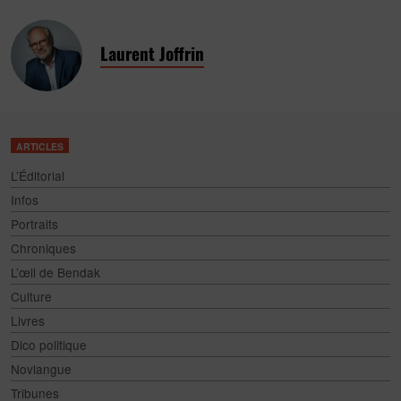
Laurent Joffrin
ARTICLES
L’Éditorial
Infos
Portraits
Chroniques
L’œil de Bendak
Culture
Livres
Dico politique
Novlangue
Tribunes