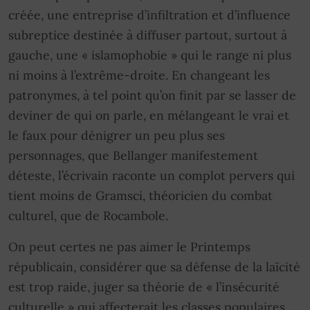
créée, une entreprise d’infiltration et d’influence
subreptice destinée à diffuser partout, surtout à
gauche, une « islamophobie » qui le range ni plus
ni moins à l’extrême-droite. En changeant les
patronymes, à tel point qu’on finit par se lasser de
deviner de qui on parle, en mélangeant le vrai et
le faux pour dénigrer un peu plus ses
personnages, que Bellanger manifestement
déteste, l’écrivain raconte un complot pervers qui
tient moins de Gramsci, théoricien du combat
culturel, que de Rocambole.
On peut certes ne pas aimer le Printemps
républicain, considérer que sa défense de la laïcité
est trop raide, juger sa théorie de « l’insécurité
culturelle » qui affecterait les classes populaires