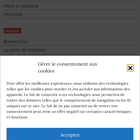
Idées et solutions
Portfolios
BRÈVES
Brèves infos
La perle de l’extrême
Fake
Gérer le consentement aux
Culture pour tous
cookies
Infographies
Pour offrir les meilleures expériences, nous utilisons des technologies
telles que les cookies pour stocker et/ou accéder aux informations des
appareils. Le fait de consentir à ces technologies nous permettra de
traiter des données telles que le comportement de navigation ou les ID
uniques sur ce site. Le fait de ne pas consentir ou de retirer son
consentement peut avoir un effet négatif sur certaines caractéristiques
Abonnez-vous
et fonctions.
à la newsletter
Nos auteurs
Accepter