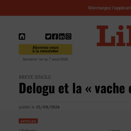
Téléchargez l’applicat
Abonnez-vous
à la newsletter
Semaine 1er au 7 août 2026
BREVE SINGLE
Delogu et la « vache 
publié le
15/09/2024
ARTICLES
L’Éditorial
Livres