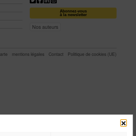
Abonnez-vous
à la newsletter
Nos auteurs
arte
mentions légales
Contact
Politique de cookies (UE)